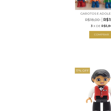
GAROTOS E ADOLE
R$1
R$18,00
3
X DE
R$5,8
COMPRAR
17
%
OFF