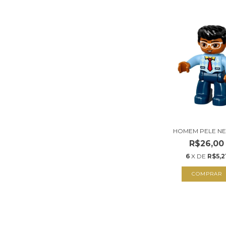
HOMEM PELE N
R$26,00
6
X DE
R$5,2