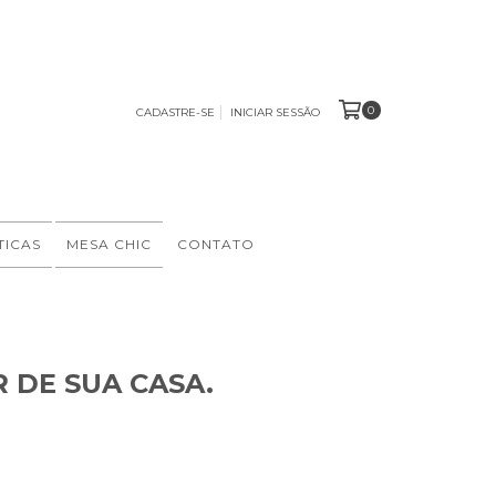
0
CADASTRE-SE
INICIAR SESSÃO
TICAS
MESA CHIC
CONTATO
 DE SUA CASA.