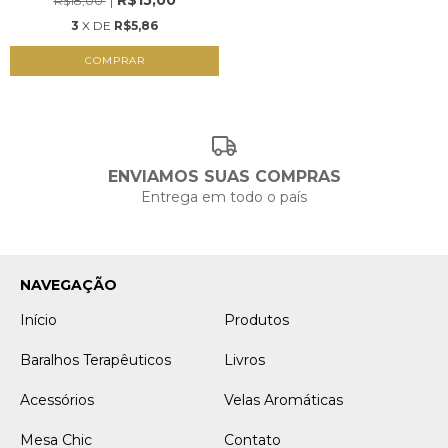
R$15,00
R$18,00
3
X DE
R$5,86
COMPRAR
ENVIAMOS SUAS COMPRAS
Entrega em todo o país
NAVEGAÇÃO
Início
Produtos
Baralhos Terapêuticos
Livros
Acessórios
Velas Aromáticas
Mesa Chic
Contato