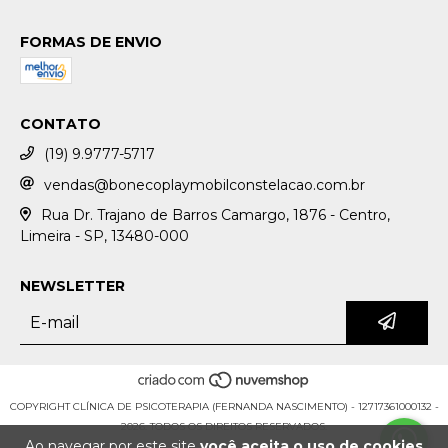
FORMAS DE ENVIO
CONTATO
(19) 9.9777-5717
vendas@bonecoplaymobilconstelacao.com.br
Rua Dr. Trajano de Barros Camargo, 1876 - Centro,
Limeira - SP, 13480-000
NEWSLETTER
COPYRIGHT CLÍNICA DE PSICOTERAPIA (FERNANDA NASCIMENTO) - 12717361000132 -
2026. TODOS OS DIREITOS RESERVADOS.
Ao navegar por este site
você aceita o uso de cookies