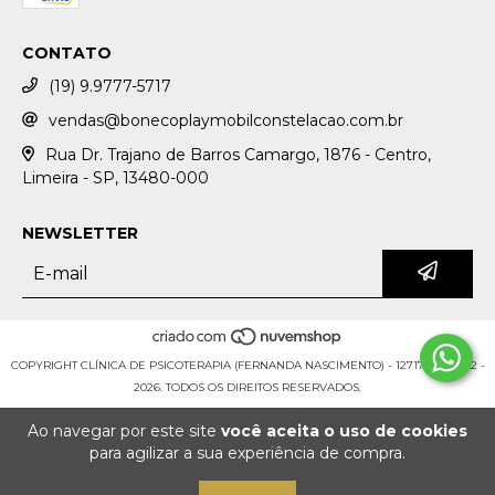
CONTATO
(19) 9.9777-5717
vendas@bonecoplaymobilconstelacao.com.br
Rua Dr. Trajano de Barros Camargo, 1876 - Centro,
Limeira - SP, 13480-000
NEWSLETTER
COPYRIGHT CLÍNICA DE PSICOTERAPIA (FERNANDA NASCIMENTO) - 12717361000132 -
2026. TODOS OS DIREITOS RESERVADOS.
Ao navegar por este site
você aceita o uso de cookies
para agilizar a sua experiência de compra.