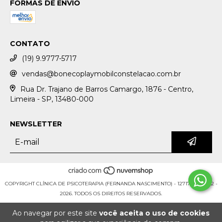
FORMAS DE ENVIO
CONTATO
(19) 9.9777-5717
vendas@bonecoplaymobilconstelacao.com.br
Rua Dr. Trajano de Barros Camargo, 1876 - Centro,
Limeira - SP, 13480-000
NEWSLETTER
COPYRIGHT CLÍNICA DE PSICOTERAPIA (FERNANDA NASCIMENTO) - 12717361000132 -
2026. TODOS OS DIREITOS RESERVADOS.
Ao navegar por este site
você aceita o uso de cookies