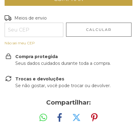
Entregas para o CEP:
ALTERAR CEP
Meios de envio
CALCULAR
Não sei meu CEP
Compra protegida
Seus dados cuidados durante toda a compra.
Trocas e devoluções
Se não gostar, você pode trocar ou devolver.
Compartilhar: