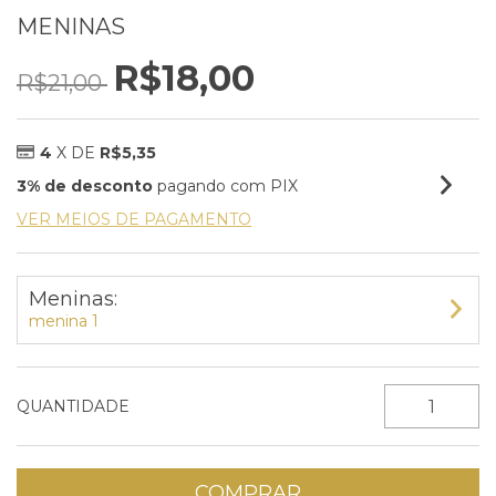
MENINAS
R$18,00
R$21,00
4
X DE
R$5,35
3% de desconto
pagando com PIX
VER MEIOS DE PAGAMENTO
Meninas:
menina 1
QUANTIDADE